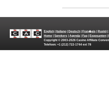
English
|
Italiano
|
Deutsch
|
Fran�ais
|
Ruskii
|
Home
|
Sprekers
|
Agenda
|
Faq
|
Exposanten
|
Copyright © 2003-2026 Casino Affiliate Conven
Telefoon: +1 (212) 722-1744 ext 78