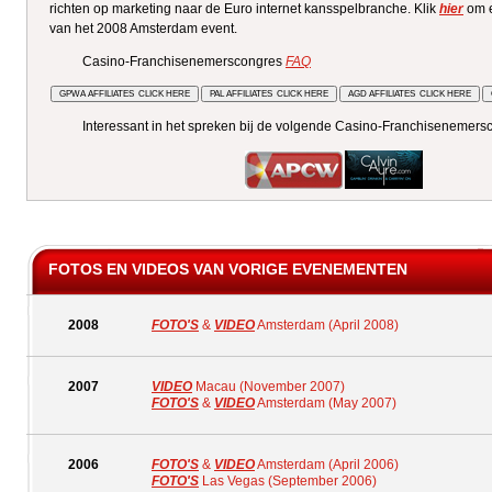
richten op marketing naar de Euro internet kansspelbranche. Klik
hier
om 
van het 2008 Amsterdam event.
Casino-Franchisenemerscongres
FAQ
Interessant in het spreken bij de volgende Casino-Franchisenemer
FOTOS EN VIDEOS VAN VORIGE EVENEMENTEN
2008
FOTO'S
&
VIDEO
Amsterdam (April 2008)
2007
VIDEO
Macau (November 2007)
FOTO'S
&
VIDEO
Amsterdam (May 2007)
2006
FOTO'S
&
VIDEO
Amsterdam (April 2006)
FOTO'S
Las Vegas (September 2006)