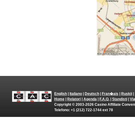
English
|
Italiano
|
Deutsch
|
Fran�ais
|
Ruskii
|
Home
|
Relatori
|
Agenda
|
F.A.Q.
|
Standisti
|
Vi
Copyright © 2003-2026 Casino Affiliate Convention
Telefono: +1 (212) 722-1744 ext 78